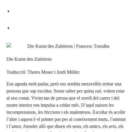
Die Kunst des Zuhörens
Traducció: Theres Moser i Jordi Müller.
Ens agrada molt parlar, però ens sembla meravellós trobar una
persona que sap escoltar. Sense saber per quina raó, volem estar
al seu costat. Vivim tan de pressa que el soroll del carrer i del
nostre interior ens impulsa a cridar més. D’aquí naixen les
incomprensions, les friccions i els malentesos. Escoltar és acollir
l’altre i aquest é el primer pas per al coneixement mutu, l’amistat
i l’amor. Atendre allò que diuen els nens, els amics, els avis, els