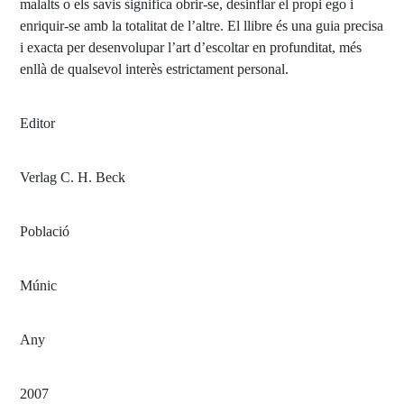
malalts o els savis significa obrir-se, desinflar el propi ego i
enriquir-se amb la totalitat de l’altre. El llibre és una guia precisa
i exacta per desenvolupar l’art d’escoltar en profunditat, més
enllà de qualsevol interès estrictament personal.
Editor
Verlag C. H. Beck
Població
Múnic
Any
2007