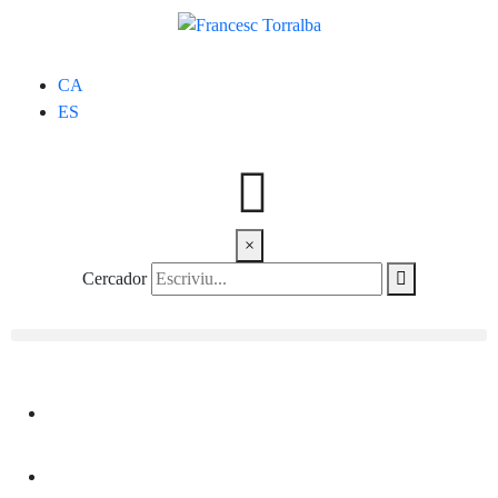
CA
ES
×
Cercador